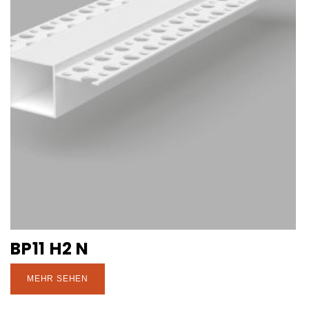
BP11 H2 N
MEHR SEHEN