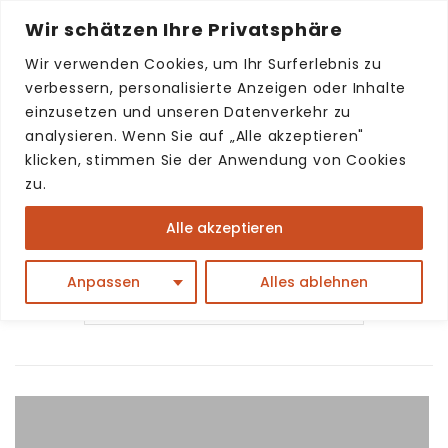
Wir schätzen Ihre Privatsphäre
Wir verwenden Cookies, um Ihr Surferlebnis zu
verbessern, personalisierte Anzeigen oder Inhalte
einzusetzen und unseren Datenverkehr zu
Shop
analysieren. Wenn Sie auf „Alle akzeptieren"
klicken, stimmen Sie der Anwendung von Cookies
Start
/
Shop
zu.
Alle akzeptieren
Ergebnisse 1 – 9 von 53 werden angezeigt
Anpassen
Alles ablehnen
Standardsortierung