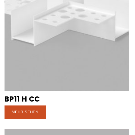
BP11 H CC
MEHR SEHEN